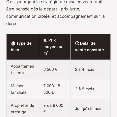
C’est pourquoi la stratégie de mise en vente doit
être pensée dès le départ : prix juste,
communication ciblée, et accompagnement sur la
durée.
💶 Prix
🏠 Type de
⏱️ Délai de
moyen au
bien
vente constaté
m²
Appartemen
6 500 €
2 à 4 mois
t centre
Maison
7 000 - 8
3 à 5 mois
familiale
500 €
Propriété de
+ de 9 000
Jusqu’à 9 mois
prestige
€