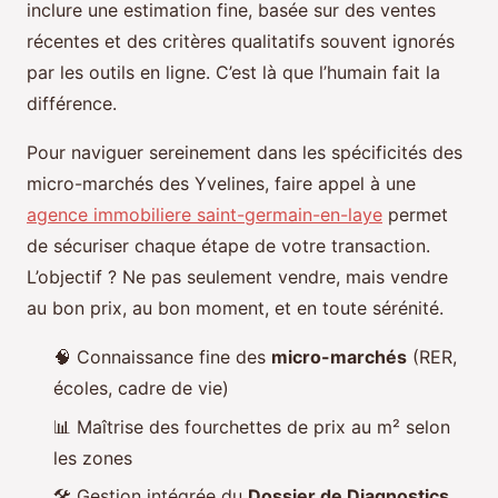
inclure une estimation fine, basée sur des ventes
récentes et des critères qualitatifs souvent ignorés
par les outils en ligne. C’est là que l’humain fait la
différence.
Pour naviguer sereinement dans les spécificités des
micro-marchés des Yvelines, faire appel à une
agence immobiliere saint-germain-en-laye
permet
de sécuriser chaque étape de votre transaction.
L’objectif ? Ne pas seulement vendre, mais vendre
au bon prix, au bon moment, et en toute sérénité.
🧠 Connaissance fine des
micro-marchés
(RER,
écoles, cadre de vie)
📊 Maîtrise des fourchettes de prix au m² selon
les zones
🛠️ Gestion intégrée du
Dossier de Diagnostics