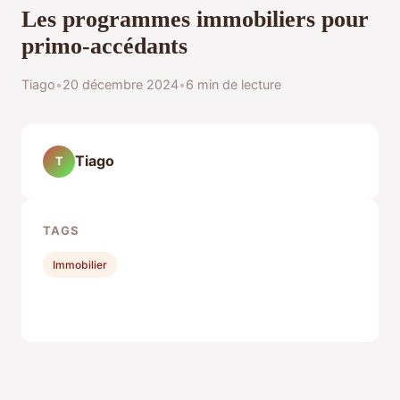
Les programmes immobiliers pour
primo-accédants
Tiago
•
20 décembre 2024
•
6 min de lecture
Tiago
T
TAGS
Immobilier