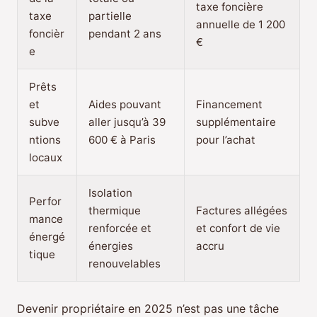
taxe foncière
taxe
partielle
annuelle de 1 200
foncièr
pendant 2 ans
€
e
Prêts
et
Aides pouvant
Financement
subve
aller jusqu’à 39
supplémentaire
ntions
600 € à Paris
pour l’achat
locaux
Isolation
Perfor
thermique
Factures allégées
mance
renforcée et
et confort de vie
énergé
énergies
accru
tique
renouvelables
Devenir propriétaire en 2025 n’est pas une tâche