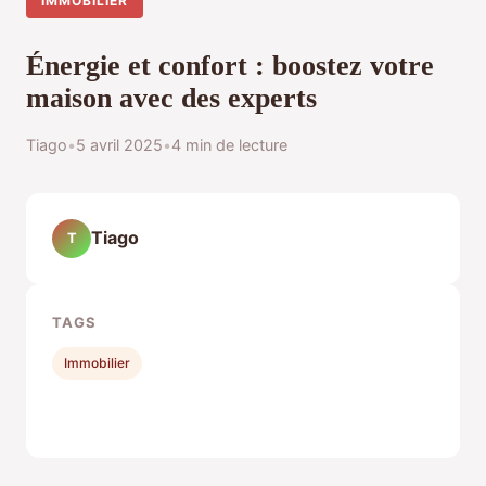
IMMOBILIER
Énergie et confort : boostez votre
maison avec des experts
Tiago
•
5 avril 2025
•
4 min de lecture
Tiago
T
TAGS
Immobilier